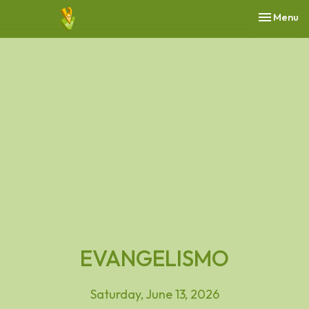
Toggle nav
Menu
EVANGELISMO
Saturday, June 13, 2026