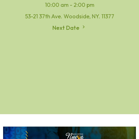
10:00 am - 2:00 pm
53-21 37th Ave. Woodside, NY. 11377
Next Date