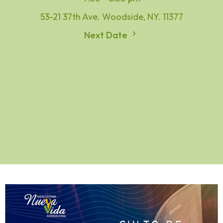
53-21 37th Ave. Woodside, NY. 11377
Next Date