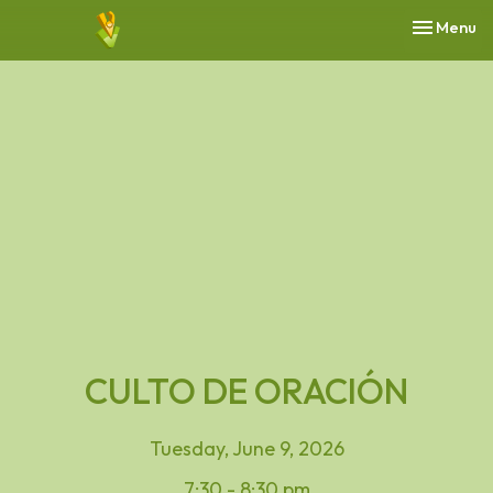
Toggle nav
Menu
CULTO DE ORACIÓN
Tuesday, June 9, 2026
7:30 - 8:30 pm