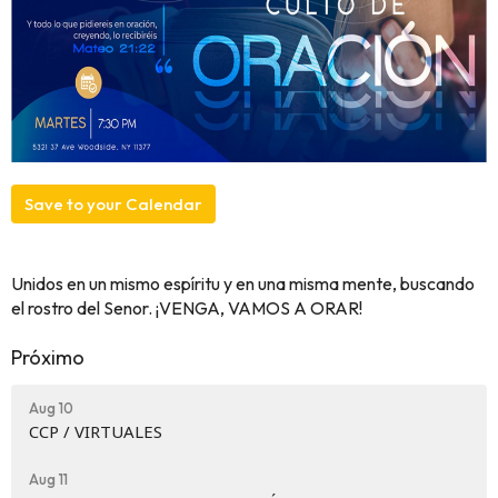
Save to your Calendar
Unidos en un mismo espíritu y en una misma mente, buscando
el rostro del Senor. ¡VENGA, VAMOS A ORAR!
Próximo
Aug 10
CCP / VIRTUALES
Aug 11